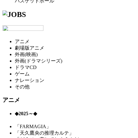
バスケットボール
アニメ
劇場版アニメ
外画(映画)
外画(ドラマシリーズ)
ドラマCD
ゲーム
ナレーション
その他
アニメ
◆2025～◆
「FARMAGIA」
「天久鷹央の推理カルテ」