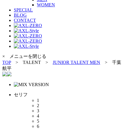
WOMEN
SPECIAL
BLOG
CONTACT
× メニューを閉じる
TOP
> TALENT >
JUNIOR TALENT MEN
>
千葉
航平
セリフ
1
2
3
4
5
6