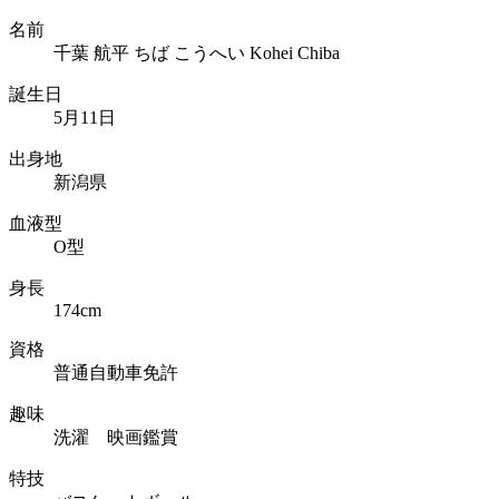
名前
千葉 航平
ちば こうへい
Kohei Chiba
誕生日
5月11日
出身地
新潟県
血液型
O型
身長
174cm
資格
普通自動車免許
趣味
洗濯 映画鑑賞
特技