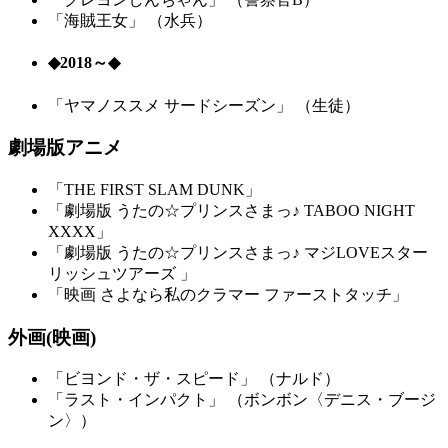
「海賊王女」 （水兵）
◆2018～◆
「ヤマノススメ サードシーズン」 （生徒）
劇場版アニメ
「THE FIRST SLAM DUNK」
「劇場版 うたの☆プリンスさまっ♪ TABOO NIGHT
XXXX」
「劇場版 うたの☆プリンスさまっ♪ マジLOVEスター
リッシュツアーズ 」
「映画 さよなら私のクラマー ファーストタッチ」
外画
(映画)
「ビヨンド・ザ・スピード」 （ナルド）
「ラスト・インパクト」 （ボンボン〈デニス・ブージ
ン〉）