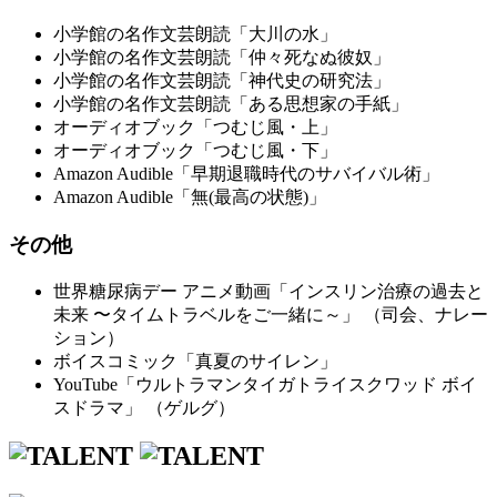
小学館の名作文芸朗読「大川の水」
小学館の名作文芸朗読「仲々死なぬ彼奴」
小学館の名作文芸朗読「神代史の研究法」
小学館の名作文芸朗読「ある思想家の手紙」
オーディオブック「つむじ風・上」
オーディオブック「つむじ風・下」
Amazon Audible「早期退職時代のサバイバル術」
Amazon Audible「無(最高の状態)」
その他
世界糖尿病デー アニメ動画「インスリン治療の過去と
未来 〜タイムトラベルをご一緒に～」 （司会、ナレー
ション）
ボイスコミック「真夏のサイレン」
YouTube「ウルトラマンタイガトライスクワッド ボイ
スドラマ」 （ゲルグ）