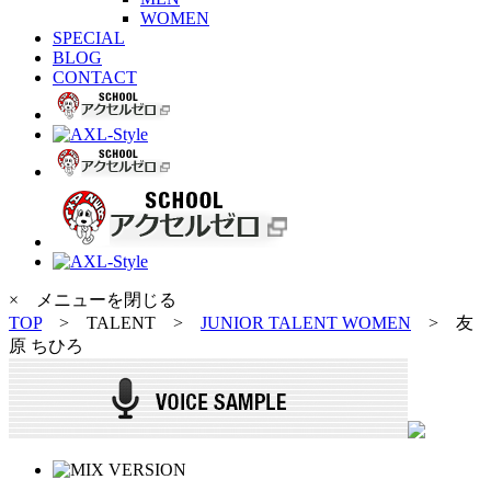
WOMEN
SPECIAL
BLOG
CONTACT
× メニューを閉じる
TOP
> TALENT >
JUNIOR TALENT WOMEN
>
友
原 ちひろ