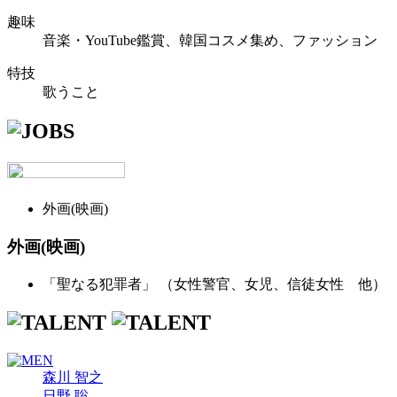
趣味
音楽・YouTube鑑賞、韓国コスメ集め、ファッション
特技
歌うこと
外画(映画)
外画
(映画)
「聖なる犯罪者」 （女性警官、女児、信徒女性 他）
森川 智之
日野 聡