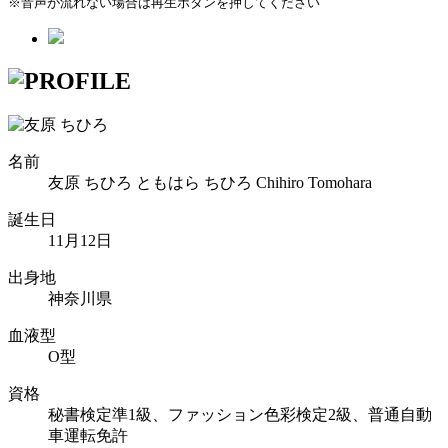
※音声が流れない場合は再生ボタンを押してください
名前
友原 ちひろ
ともはら ちひろ
Chihiro Tomohara
誕生日
11月12日
出身地
神奈川県
血液型
O型
資格
秘書検定準1級、ファッション色彩検定2級、普通自動
車運転免許