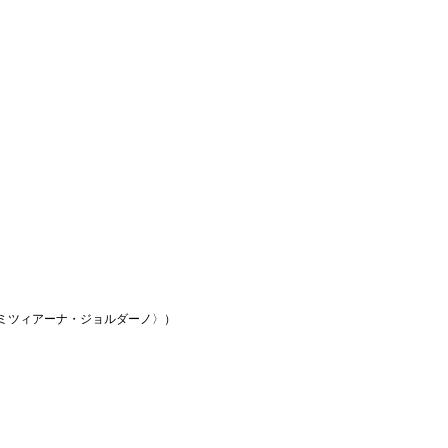
ドミツィアーナ・ジョルダーノ〉）